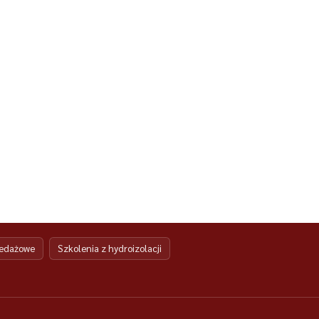
zedażowe
Szkolenia z hydroizolacji