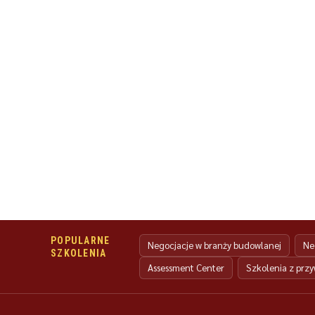
POPULARNE
Negocjacje w branży budowlanej
Ne
SZKOLENIA
Assessment Center
Szkolenia z prz