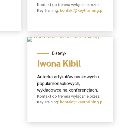
Kontakt do trenera wyłącznie przez
Key Training:
kontakt@keytraining.pl
O mnie
Dietetyk
Iwona Kibil
Autorka artykułów naukowych i
popularnonaukowych,
wykładowca na konferencjach.
Kontakt do trenera wyłącznie przez
Key Training:
kontakt@keytraining.pl