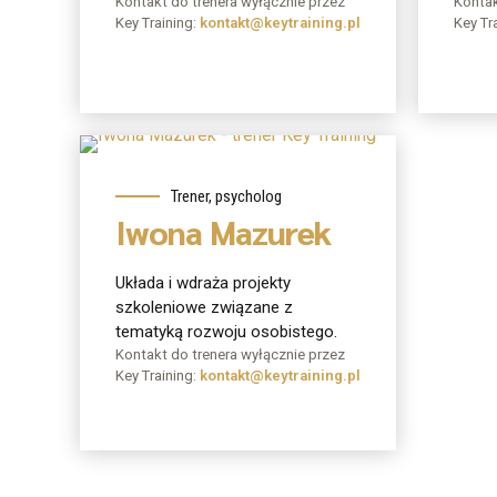
Kontakt do trenera wyłącznie przez
Kontak
Key Training:
kontakt@keytraining.pl
Key Tr
O mnie
Trener, psycholog
Iwona Mazurek
Układa i wdraża projekty
szkoleniowe związane z
tematyką rozwoju osobistego.
Kontakt do trenera wyłącznie przez
Key Training:
kontakt@keytraining.pl