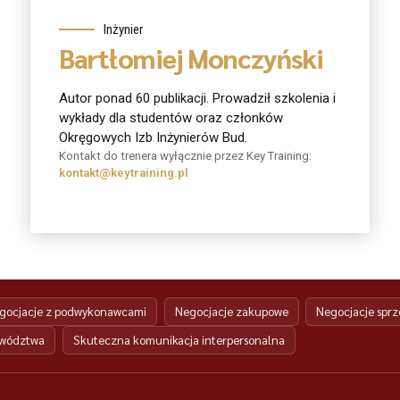
Inżynier
Bartłomiej Monczyński
Autor ponad 60 publikacji. Prowadził szkolenia i
wykłady dla studentów oraz członków
Okręgowych Izb Inżynierów Bud.
Kontakt do trenera wyłącznie przez Key Training:
kontakt@keytraining.pl
gocjacje z podwykonawcami
Negocjacje zakupowe
Negocjacje spr
ywództwa
Skuteczna komunikacja interpersonalna