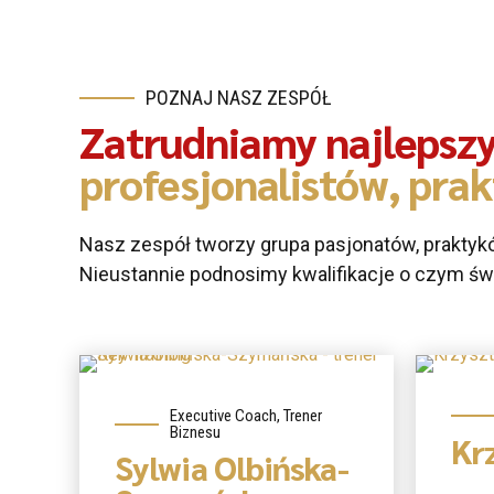
POZNAJ NASZ ZESPÓŁ
Zatrudniamy najlepsz
profesjonalistów, pra
Nasz zespół tworzy grupa pasjonatów, praktyk
Nieustannie podnosimy kwalifikacje o czym św
O 
Executive Coach, Trener
Biznesu
Kr
Sylwia Olbińska-