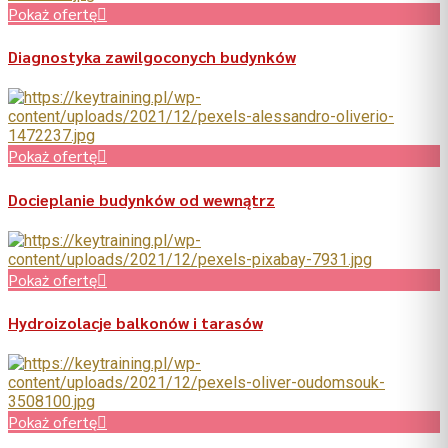
Pokaż ofertę
Diagnostyka zawilgoconych budynków
Pokaż ofertę
Docieplanie budynków od wewnątrz
Pokaż ofertę
Hydroizolacje balkonów i tarasów
Pokaż ofertę