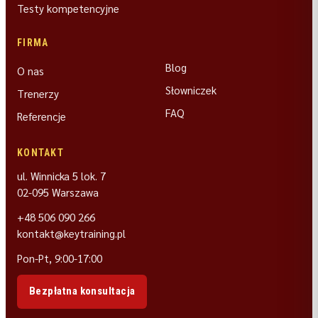
Testy kompetencyjne
FIRMA
Blog
O nas
Słowniczek
Trenerzy
FAQ
Referencje
KONTAKT
ul. Winnicka 5 lok. 7
02-095 Warszawa
+48 506 090 266
kontakt@keytraining.pl
Pon-Pt, 9:00-17:00
Bezpłatna konsultacja