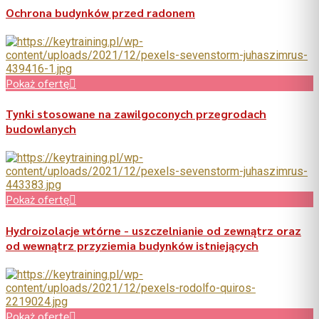
Ochrona budynków przed radonem
Pokaż ofertę
Tynki stosowane na zawilgoconych przegrodach
budowlanych
Pokaż ofertę
Hydroizolacje wtórne - uszczelnianie od zewnątrz oraz
od wewnątrz przyziemia budynków istniejących
Pokaż ofertę