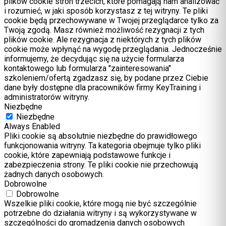
plików cookie stron trzecich, które pomagają nam analizować
i rozumieć, w jaki sposób korzystasz z tej witryny. Te pliki
cookie będą przechowywane w Twojej przeglądarce tylko za
Twoją zgodą. Masz również możliwość rezygnacji z tych
plików cookie. Ale rezygnacja z niektórych z tych plików
cookie może wpłynąć na wygodę przeglądania. Jednocześnie
informujemy, że decydując się na użycie formularza
kontaktowego lub formularza "zainteresowania"
szkoleniem/ofertą zgadzasz się, by podane przez Ciebie
dane były dostępne dla pracowników firmy KeyTraining i
administratorów witryny.
Niezbędne
Niezbędne
Always Enabled
Pliki cookie są absolutnie niezbędne do prawidłowego
funkcjonowania witryny. Ta kategoria obejmuje tylko pliki
cookie, które zapewniają podstawowe funkcje i
zabezpieczenia strony. Te pliki cookie nie przechowują
żadnych danych osobowych.
Dobrowolne
Dobrowolne
Wszelkie pliki cookie, które mogą nie być szczególnie
potrzebne do działania witryny i są wykorzystywane w
szczególności do gromadzenia danych osobowych