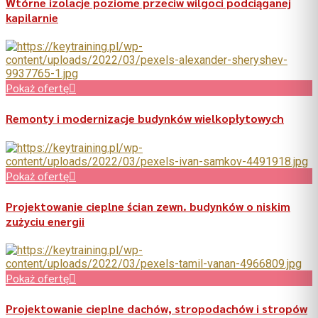
Wtórne izolacje poziome przeciw wilgoci podciąganej
kapilarnie
Pokaż ofertę
Remonty i modernizacje budynków wielkopłytowych
Pokaż ofertę
Projektowanie cieplne ścian zewn. budynków o niskim
zużyciu energii
Pokaż ofertę
Projektowanie cieplne dachów, stropodachów i stropów