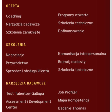
OFERTA
Programy otwarte
Coaching
Szkolenia techniczne
Narzędzia badawcze
Dofinansowanie
Szkolenia zamknięte
SZKOLENIA
Komunikacja interpersonalna
Negocjacje
Rozwój osobisty
Przywództwo
Szkolenia techniczne
Sprzedaż i obsługa klienta
NARZĘDZIA BADAWCZE
Job Profiler
Test Talentów Gallupa
Mapa Kompetencji
Assessment i Development
Center
Badanie Thomas