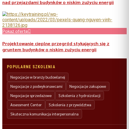
nad przejazdami budynków o niskim zużyciu energii
Pokaż ofertę
Projektowanie cieplne przegród stykających się z
gruntem budynków o niskim zużyciu energii
POPULARNE SZKOLENIA
Negocjacje w branży budowlanej
Negocjacje z podwykonawcami
Negocjacje zakupowe
Negocjacje sprzedażowe
Szkolenia z hydroizolacji
Assessment Center
Szkolenia z przywództwa
Skuteczna komunikacja interpersonalna