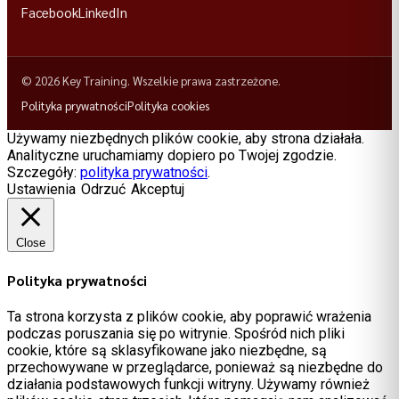
Facebook
LinkedIn
© 2026 Key Training. Wszelkie prawa zastrzeżone.
Polityka prywatności
Polityka cookies
Używamy niezbędnych plików cookie, aby strona działała.
Analityczne uruchamiamy dopiero po Twojej zgodzie.
Szczegóły:
polityka prywatności
.
Ustawienia
Odrzuć
Akceptuj
Close
Polityka prywatności
Ta strona korzysta z plików cookie, aby poprawić wrażenia
podczas poruszania się po witrynie. Spośród nich pliki
cookie, które są sklasyfikowane jako niezbędne, są
przechowywane w przeglądarce, ponieważ są niezbędne do
działania podstawowych funkcji witryny. Używamy również