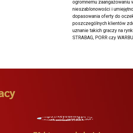
ogromnemu zaangażowaniu w
nieszablonowości i umiejętn
dopasowania oferty do ocze
poszczególnych klientów zd
uznanie takich graczy na rynk
STRABAG, PORR czy WARBU
acy