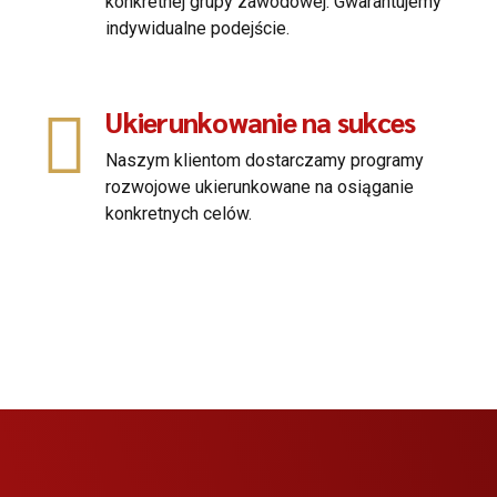
konkretnej grupy zawodowej. Gwarantujemy
indywidualne podejście.
Ukierunkowanie na sukces
Naszym klientom dostarczamy programy
rozwojowe ukierunkowane na osiąganie
konkretnych celów.