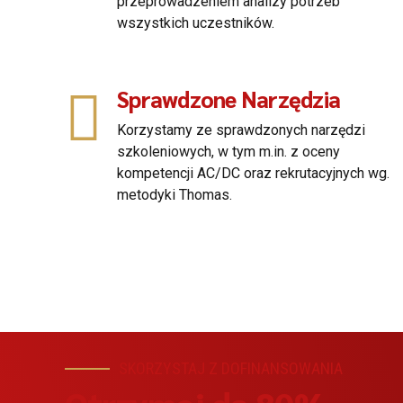
przeprowadzeniem analizy potrzeb
wszystkich uczestników.
Sprawdzone Narzędzia
Korzystamy ze sprawdzonych narzędzi
szkoleniowych, w tym m.in. z oceny
kompetencji AC/DC oraz rekrutacyjnych wg.
metodyki Thomas.
SKORZYSTAJ Z DOFINANSOWANIA