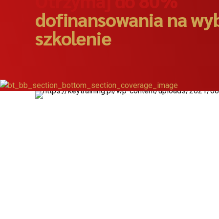
Otrzymaj do 80%
dofinansowania na wy
szkolenie