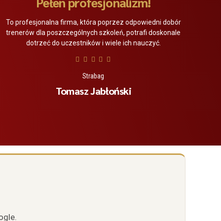
Pełen profesjonalizm!
To profesjonalna firma, która poprzez odpowiedni dobór
trenerów dla poszczególnych szkoleń, potrafi doskonale
dotrzeć do uczestników i wiele ich nauczyć.
Strabag
Tomasz Jabłoński
ogle.