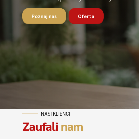
Poznaj nas
Oferta
NASI KLIENCI
Zaufali
nam