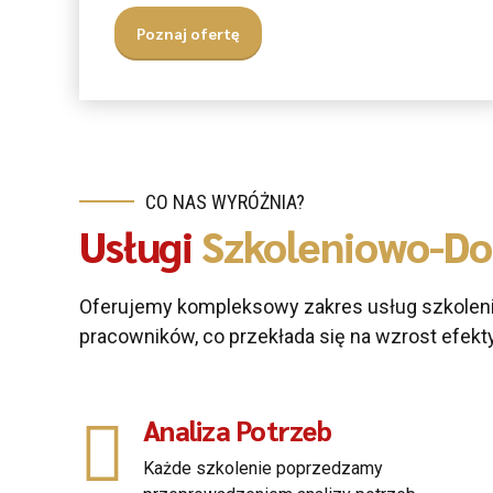
Poznaj ofertę
CO NAS WYRÓŻNIA?
Usługi
Szkoleniowo-Do
Oferujemy kompleksowy zakres usług szkoleni
pracowników, co przekłada się na wzrost efekt
Analiza Potrzeb
Każde szkolenie poprzedzamy