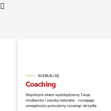
ROZWIJAJ SIĘ
Coaching
Wspólnymi siłami wydobędziemy Twoje
możliwości i zasoby naturalne - rozwijając
umiejętności pomożemy rozwinąć skrzydła.