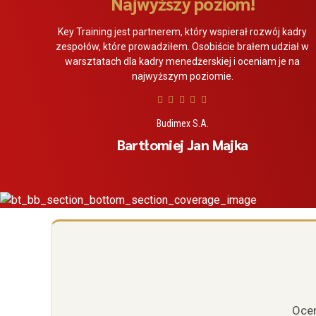
Najwyższy poziom!
Key Training jest partnerem, który wspierał rozwój kadry
zespołów, które prowadziłem. Osobiście brałem udział w
warsztatach dla kadry menedżerskiej i oceniam je na
najwyższym poziomie.
Budimex S.A.
Bartłomiej Jan Majka
Ocen