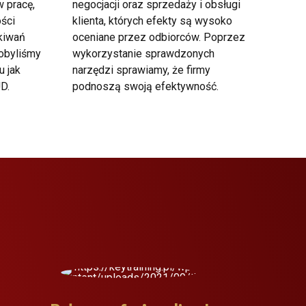
 pracę,
negocjacji oraz sprzedaży i obsługi
ości
klienta, których efekty są wysoko
kiwań
oceniane przez odbiorców. Poprzez
obyliśmy
wykorzystanie sprawdzonych
u jak
narzędzi sprawiamy, że firmy
D.
podnoszą swoją efektywność.