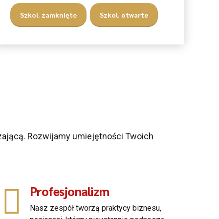
Szkol. zamknięte
Szkol. otwarte
zającą. Rozwijamy umiejętności Twoich
Profesjonalizm
Nasz zespół tworzą praktycy biznesu,