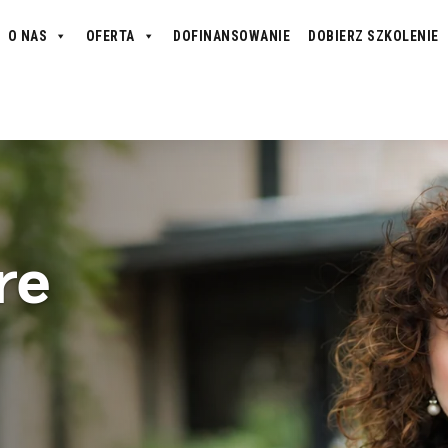
O NAS
OFERTA
DOFINANSOWANIE
DOBIERZ SZKOLENIE
 zespołu
re