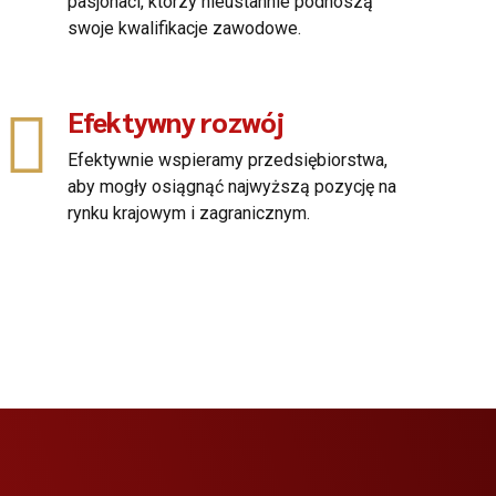
pasjonaci, którzy nieustannie podnoszą
swoje kwalifikacje zawodowe.
Efektywny rozwój
Efektywnie wspieramy przedsiębiorstwa,
aby mogły osiągnąć najwyższą pozycję na
rynku krajowym i zagranicznym.