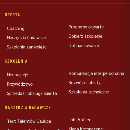
OFERTA
Programy otwarte
Coaching
Dobierz szkolenie
Narzędzia badawcze
Dofinansowanie
Szkolenia zamknięte
SZKOLENIA
Komunikacja interpersonalna
Negocjacje
Rozwój osobisty
Przywództwo
Szkolenia techniczne
Sprzedaż i obsługa klienta
NARZĘDZIA BADAWCZE
Job Profiler
Test Talentów Gallupa
Mapa Kompetencji