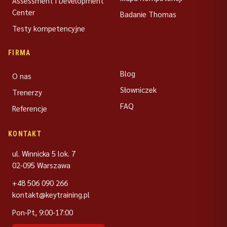
Assessment i Development
Center
Badanie Thomas
Testy kompetencyjne
FIRMA
Blog
O nas
Słowniczek
Trenerzy
FAQ
Referencje
KONTAKT
ul. Winnicka 5 lok. 7
02-095 Warszawa
+48 506 090 266
kontakt@keytraining.pl
Pon-Pt, 9:00-17:00