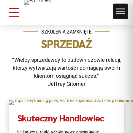
SZKOLENIA ZAMKNIĘTE
SPRZEDAŻ
“Wielcy sprzedawcy to budowniczowie relacji,
którzy wytwarzają wartość i pomagają swoim
klientom osiągnąć sukces.”
Jeffrey Gitomer
Pokaż ofertę
Skuteczny Handlowiec
6-dniowy projekt szkoleniowy zawierający