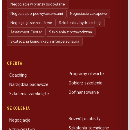
Negocjacje w branży budowlanej
Negocjacje z podwykonawcami
Negocjacje zakupowe
Negocjacje sprzedażowe
Szkolenia z hydroizolacji
Assessment Center
Szkolenia z przywództwa
Skuteczna komunikacja interpersonalna
OFERTA
Programy otwarte
Coaching
Dobierz szkolenie
Narzędzia badawcze
Dofinansowanie
Szkolenia zamknięte
SZKOLENIA
Rozwój osobisty
Negocjacje
Szkolenia techniczne
Przywództwo