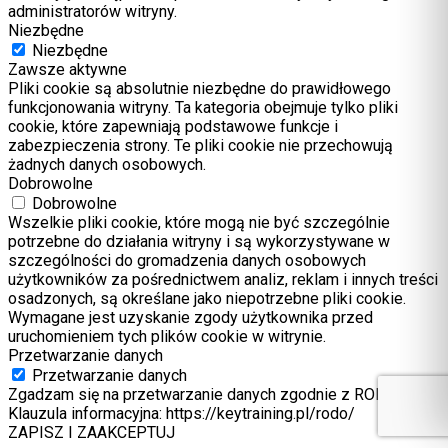
administratorów witryny.
Niezbędne
Niezbędne
Zawsze aktywne
Pliki cookie są absolutnie niezbędne do prawidłowego
funkcjonowania witryny. Ta kategoria obejmuje tylko pliki
cookie, które zapewniają podstawowe funkcje i
zabezpieczenia strony. Te pliki cookie nie przechowują
żadnych danych osobowych.
Dobrowolne
Dobrowolne
Wszelkie pliki cookie, które mogą nie być szczególnie
potrzebne do działania witryny i są wykorzystywane w
szczególności do gromadzenia danych osobowych
użytkowników za pośrednictwem analiz, reklam i innych treści
osadzonych, są określane jako niepotrzebne pliki cookie.
Wymagane jest uzyskanie zgody użytkownika przed
uruchomieniem tych plików cookie w witrynie.
Przetwarzanie danych
Przetwarzanie danych
Zgadzam się na przetwarzanie danych zgodnie z RODO.
Klauzula informacyjna: https://keytraining.pl/rodo/
ZAPISZ I ZAAKCEPTUJ