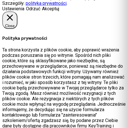
Szczegóły:
polityka prywatności
.
Ustawienia
Odrzuć
Akceptuj
Close
Polityka prywatności
Ta strona korzysta z plików cookie, aby poprawić wrażenia
podczas poruszania się po witrynie. Spośród nich pliki
cookie, które są sklasyfikowane jako niezbędne, są
przechowywane w przeglądarce, ponieważ są niezbędne do
działania podstawowych funkcji witryny. Używamy również
plików cookie stron trzecich, które pomagają nam analizować
i rozumieć, w jaki sposób korzystasz z tej witryny. Te pliki
cookie będą przechowywane w Twojej przeglądarce tylko za
Twoją zgodą. Masz również możliwość rezygnacji z tych
plików cookie. Ale rezygnacja z niektórych z tych plików
cookie może wpłynąć na wygodę przeglądania. Jednocześnie
informujemy, że decydując się na użycie formularza
kontaktowego lub formularza "zainteresowania"
szkoleniem/ofertą zgadzasz się, by podane przez Ciebie
dane były dostępne dla pracowników firmy KeyTraining i