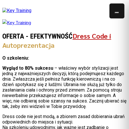
Dress Code i
OFERTA - EFEKTYWNOŚĆ
Autoprezentacja
O szkoleniu:
Wygląd to 80% sukcesu
– właściwy wybór stylizacji jest
jedną z najważniejszych decyzji, którą podejmujesz każdego
dnia. Zwłaszcza jeśli pełnisz funkcję kierowniczą i na co
dzień spotykasz się z ludźmi. Ubrania nie służą już tylko do
zasłaniania ciała i ochrony przed zimnem. Za pomocą stroju
niewerbalnie przekazujesz informacje o sobie samym. A
więc, nie odbieraj sobie szansy na sukces. Zacznij ubierać się
tak, żeby inni widzieli w Tobie przywódcę.
Dress code nie jest modą, a zbiorem zasad dobierania ubrań
odpowiednich do miejsca i sytuacji.
Na szkoleniu udowodnimy, jak ważne jest zadbanie o