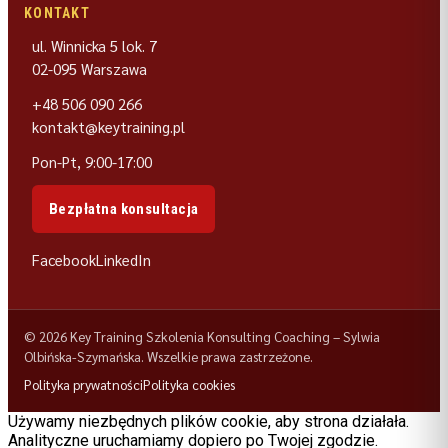
KONTAKT
ul. Winnicka 5 lok. 7
02-095 Warszawa
+48 506 090 266
kontakt@keytraining.pl
Pon-Pt, 9:00-17:00
Bezpłatna konsultacja
Facebook
LinkedIn
© 2026 Key Training Szkolenia Konsulting Coaching – Sylwia
Olbińska-Szymańska. Wszelkie prawa zastrzeżone.
Polityka prywatności
Polityka cookies
Używamy niezbędnych plików cookie, aby strona działała.
Analityczne uruchamiamy dopiero po Twojej zgodzie.