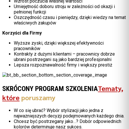
Wzrost poczucia własnej wartości
Umiejętność doboru stroju w zależności od okazji i
pełnionej funkcji
Oszczędność czasu i pieniędzy, dzięki wiedzy na temat
właściwych zakupów
Korzyści dla Firmy
Wyższe zyski, dzięki większej efektywności
pracowników
Kontrakty z dużymi klientami – pracownicy dobrze
ubrani postrzegani są jako bardziej profesjonalni
Lepsza rozpoznawalność firmy i większy prestiż
Tematy,
SKRÓCONY PROGRAM SZKOLENIA
które
poruszamy
W co się ubrać? Wybór stylizacji jako jedna z
najważniejszych decyzji podejmowanych każdego dnia.
Chcesz być postrzegany jako…? Dobór odpowiednich
kolorów determinuje nasz sukces.