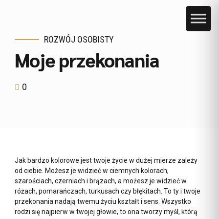
ROZWÓJ OSOBISTY
Moje przekonania
0
Jak bardzo kolorowe jest twoje życie w dużej mierze zależy
od ciebie. Możesz je widzieć w ciemnych kolorach,
szarościach, czerniach i brązach, a możesz je widzieć w
różach, pomarańczach, turkusach czy błękitach. To ty i twoje
przekonania nadają twemu życiu kształt i sens. Wszystko
rodzi się najpierw w twojej głowie, to ona tworzy myśl, którą