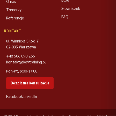
O nas
Słowniczek
Trenerzy
FAQ
Referencje
KONTAKT
ul. Winnicka 5 lok. 7
02-095 Warszawa
+48 506 090 266
kontakt@keytraining.pl
Pon-Pt, 9:00-17:00
Bezpłatna konsultacja
Facebook
LinkedIn