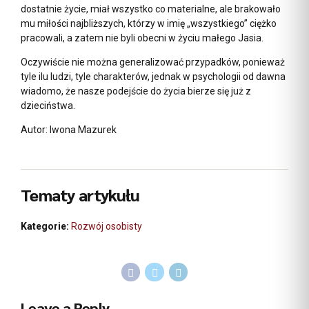
dostatnie życie, miał wszystko co materialne, ale brakowało
mu miłości najbliższych, którzy w imię „wszystkiego” ciężko
pracowali, a zatem nie byli obecni w życiu małego Jasia.
Oczywiście nie można generalizować przypadków, ponieważ
tyle ilu ludzi, tyle charakterów, jednak w psychologii od dawna
wiadomo, że nasze podejście do życia bierze się już z
dzieciństwa.
Autor: Iwona Mazurek
Tematy artykułu
Kategorie:
Rozwój osobisty
Leave a Reply