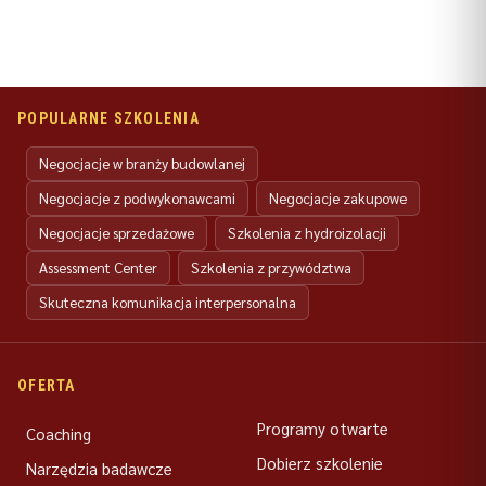
POPULARNE SZKOLENIA
Negocjacje w branży budowlanej
Negocjacje z podwykonawcami
Negocjacje zakupowe
Negocjacje sprzedażowe
Szkolenia z hydroizolacji
Assessment Center
Szkolenia z przywództwa
Skuteczna komunikacja interpersonalna
OFERTA
Programy otwarte
Coaching
Dobierz szkolenie
Narzędzia badawcze