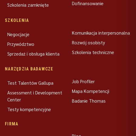
Dofinansowanie
Szkolenia zamknięte
SZKOLENIA
Komunikacja interpersonalna
Negocjacje
Rozwój osobisty
Przywództwo
Szkolenia techniczne
Sprzedaż i obsługa klienta
NARZĘDZIA BADAWCZE
Job Profiler
Test Talentów Gallupa
Mapa Kompetencji
Assessment i Development
Center
Badanie Thomas
Testy kompetencyjne
FIRMA
Blog